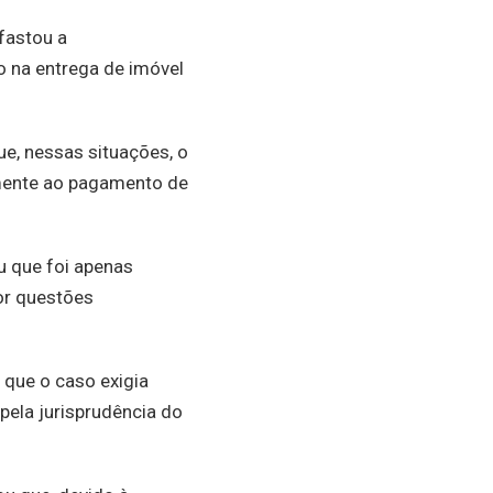
fastou a
o na entrega de imóvel
ue, nessas situações, o
mente ao pagamento de
u que foi apenas
or questões
 que o caso exigia
 pela jurisprudência do