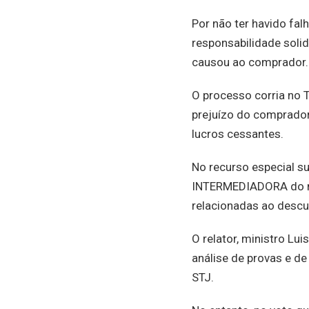
Por não ter havido fal
responsabilidade solid
causou ao comprador.
O processo corria no T
prejuízo do comprado
lucros cessantes.
No recurso especial su
INTERMEDIADORA do neg
relacionadas ao desc
O relator, ministro Lu
análise de provas e de
STJ.