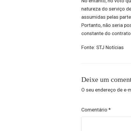
No entanto, no voto qu
natureza do serviço 
assumidas pelas parte
Portanto, não seria p
constante do contrato
Fonte: STJ Notícias
Deixe um coment
O seu endereço de e-m
Comentário
*