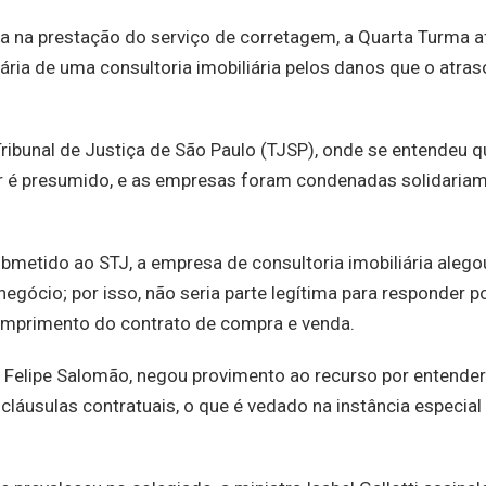
ha na prestação do serviço de corretagem, a Quarta Turma a
ária de uma consultoria imobiliária pelos danos que o atras
ribunal de Justiça de São Paulo (TJSP), onde se entendeu q
r é presumido, e as empresas foram condenadas solidaria
bmetido ao STJ, a empresa de consultoria imobiliária alego
ócio; por isso, não seria parte legítima para responder p
umprimento do contrato de compra e venda.
is Felipe Salomão, negou provimento ao recurso por entender
 cláusulas contratuais, o que é vedado na instância especial