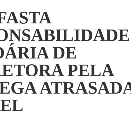
AFASTA
ONSABILIDADE
DÁRIA DE
ETORA PELA
EGA ATRASADA
EL