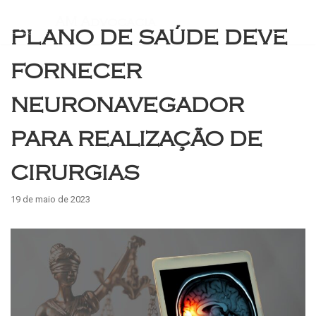
AM Advocacia
PLANO DE SAÚDE DEVE
Pular
para
FORNECER
o
conteúdo
NEURONAVEGADOR
PARA REALIZAÇÃO DE
CIRURGIAS
19 de maio de 2023