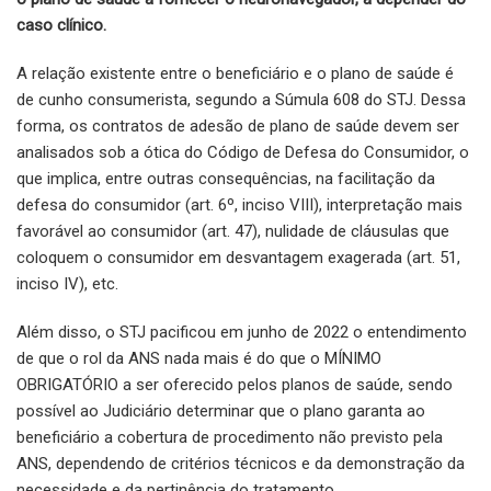
caso clínico.
A relação existente entre o beneficiário e o plano de saúde é
de cunho consumerista, segundo a Súmula 608 do STJ. Dessa
forma, os contratos de adesão de plano de saúde devem ser
analisados sob a ótica do Código de Defesa do Consumidor, o
que implica, entre outras consequências, na facilitação da
defesa do consumidor (art. 6º, inciso VIII), interpretação mais
favorável ao consumidor (art. 47), nulidade de cláusulas que
coloquem o consumidor em desvantagem exagerada (art. 51,
inciso IV), etc.
Além disso, o STJ pacificou em junho de 2022 o entendimento
de que o rol da ANS nada mais é do que o MÍNIMO
OBRIGATÓRIO a ser oferecido pelos planos de saúde, sendo
possível ao Judiciário determinar que o plano garanta ao
beneficiário a cobertura de procedimento não previsto pela
ANS, dependendo de critérios técnicos e da demonstração da
necessidade e da pertinência do tratamento.