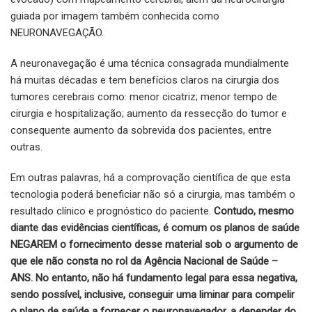
guiada por imagem também conhecida como
NEURONAVEGAÇÃO.
A neuronavegação é uma técnica consagrada mundialmente
há muitas décadas e tem benefícios claros na cirurgia dos
tumores cerebrais como: menor cicatriz; menor tempo de
cirurgia e hospitalização; aumento da ressecção do tumor e
consequente aumento da sobrevida dos pacientes, entre
outras.
Em outras palavras, há a comprovação científica de que esta
tecnologia poderá beneficiar não só a cirurgia, mas também o
resultado clínico e prognóstico do paciente.
Contudo, mesmo
diante das evidências científicas, é comum os planos de saúde
NEGAREM o fornecimento desse material sob o argumento de
que ele não consta no rol da Agência Nacional de Saúde –
ANS. No entanto, não há fundamento legal para essa negativa,
sendo possível, inclusive, conseguir uma liminar para compelir
o plano de saúde a fornecer o neuronavegador, a depender do