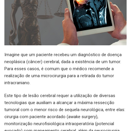
Imagine que um paciente recebeu um diagnóstico de doença
neoplásica (câncer) cerebral, dada a existência de um tumor.
Para esses casos, é comum que o médico recomende a
realização de uma microcirurgia para a retirada do tumor
intracraniano.
Este tipo de lesão cerebral requer a utilização de diversas
tecnologias que auxiliam a alcançar a máxima ressecção
tumoral com o menor risco de sequela neurológica, entre elas:
cirurgia com paciente acordado (awake surgery),
monitorização neurofisiológica intraoperatória (potencial
evocado) com mapeamento cerebral, além da neurocirurgia